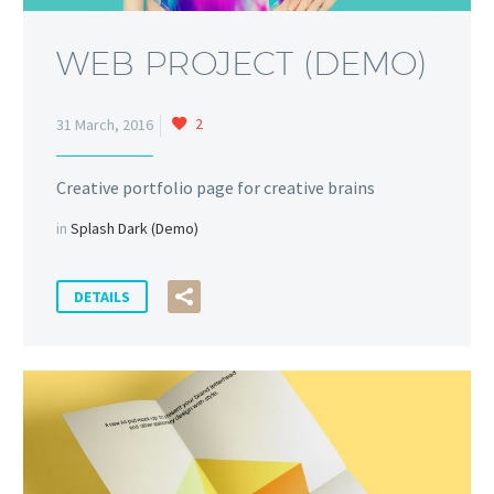
WEB PROJECT (DEMO)
2
31 March, 2016
Creative portfolio page for creative brains
in
Splash Dark (Demo)
DETAILS