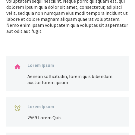
voluptatem sequi nesciunt. Neque porro quisquam est, qui
dolorem ipsum quia dolor sit amet, consectetur, adipisci
velit, sed quia non numquam eius modi tempora incidunt ut
labore et dolore magnam aliquam quaerat voluptatem.
Nemo enim ipsam voluptatem quia voluptas sit aspernatur
aut odit aut fugit
Lorem Ipsum

Aenean sollicitudin, lorem quis bibendum
auctor lorem ipsum
Lorem Ipsum

2569 Lorem Quis