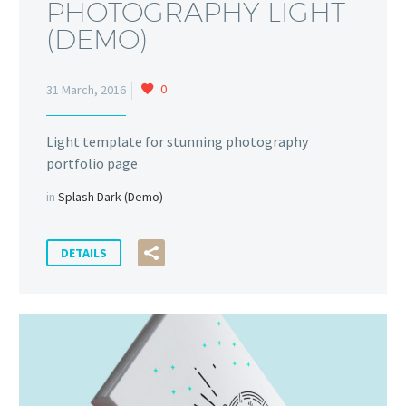
PHOTOGRAPHY LIGHT
(DEMO)
0
31 March, 2016
Light template for stunning photography
portfolio page
in
Splash Dark (Demo)
DETAILS