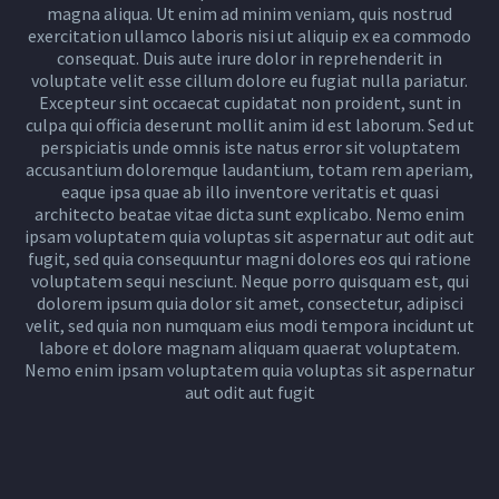
magna aliqua. Ut enim ad minim veniam, quis nostrud
exercitation ullamco laboris nisi ut aliquip ex ea commodo
consequat. Duis aute irure dolor in reprehenderit in
voluptate velit esse cillum dolore eu fugiat nulla pariatur.
Excepteur sint occaecat cupidatat non proident, sunt in
culpa qui officia deserunt mollit anim id est laborum. Sed ut
perspiciatis unde omnis iste natus error sit voluptatem
accusantium doloremque laudantium, totam rem aperiam,
eaque ipsa quae ab illo inventore veritatis et quasi
architecto beatae vitae dicta sunt explicabo. Nemo enim
ipsam voluptatem quia voluptas sit aspernatur aut odit aut
fugit, sed quia consequuntur magni dolores eos qui ratione
voluptatem sequi nesciunt. Neque porro quisquam est, qui
dolorem ipsum quia dolor sit amet, consectetur, adipisci
velit, sed quia non numquam eius modi tempora incidunt ut
labore et dolore magnam aliquam quaerat voluptatem.
Nemo enim ipsam voluptatem quia voluptas sit aspernatur
aut odit aut fugit