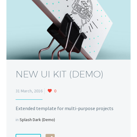
NEW UI KIT (DEMO)
0
31 March, 2016
Extended template for multi-purpose projects
in
Splash Dark (Demo)