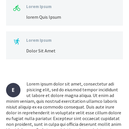
Lorem Ipsum

lorem Quis Ipsum
Lorem Ipsum

Dolor Sit Amet
Lorem ipsum dolor sit amet, consectetur adi
E
pisicing elit, sed do eiusmod tempor incididunt
ut labore et dolore magna aliqua. Ut enim ad
minim veniam, quis nostrud exercitation ullamco laboris
nisiut aliquip ex ea commodo consequat. Duis aute irure
dolor in reprehenderit in voluptate velit esse cillum dolore
eu fugiat nulla pariatur. Excepteur sint occaecat cupidatat
non proident, sunt in culpa qui officia deserunt mollit anim