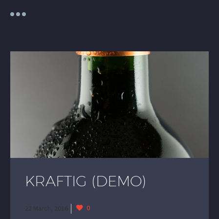
KRAFTIG (DEMO)
0
22 March, 2016