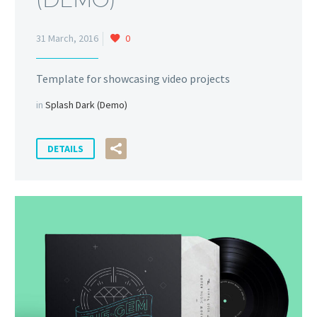
0
31 March, 2016
Template for showcasing video projects
in
Splash Dark (Demo)
DETAILS