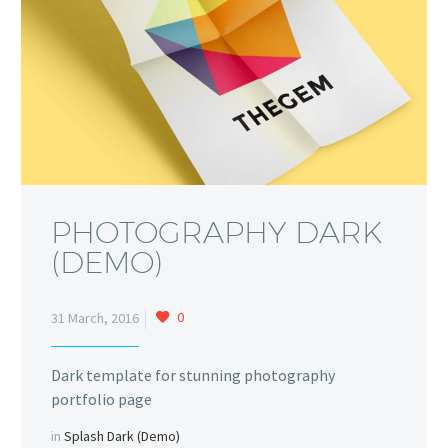
PHOTOGRAPHY DARK
(DEMO)
0
31 March, 2016
Dark template for stunning photography
portfolio page
in
Splash Dark (Demo)