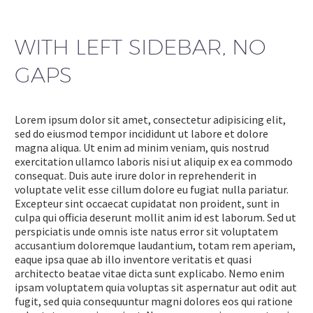
WITH LEFT SIDEBAR, NO
GAPS
Lorem ipsum dolor sit amet, consectetur adipisicing elit,
sed do eiusmod tempor incididunt ut labore et dolore
magna aliqua. Ut enim ad minim veniam, quis nostrud
exercitation ullamco laboris nisi ut aliquip ex ea commodo
consequat. Duis aute irure dolor in reprehenderit in
voluptate velit esse cillum dolore eu fugiat nulla pariatur.
Excepteur sint occaecat cupidatat non proident, sunt in
culpa qui officia deserunt mollit anim id est laborum. Sed ut
perspiciatis unde omnis iste natus error sit voluptatem
accusantium doloremque laudantium, totam rem aperiam,
eaque ipsa quae ab illo inventore veritatis et quasi
architecto beatae vitae dicta sunt explicabo. Nemo enim
ipsam voluptatem quia voluptas sit aspernatur aut odit aut
fugit, sed quia consequuntur magni dolores eos qui ratione