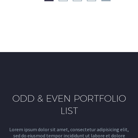
ODD & EVEN PORTFOLIO
LIST
Lorem ipsum dolor sit amet, consectetur adipisicing elit,
sed do eiusmod tempor incididunt ut labore et dolore