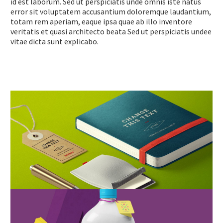
id est laborum. Sed ut perspiciatis unde omnis iste natus
error sit voluptatem accusantium doloremque laudantium,
totam rem aperiam, eaque ipsa quae ab illo inventore
veritatis et quasi architecto beata Sed ut perspiciatis undee
vitae dicta sunt explicabo.