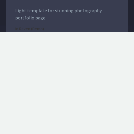
Light template for stunning photography
portfolio page
in
Raven (Demo)