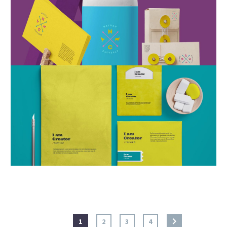
1
2
3
4