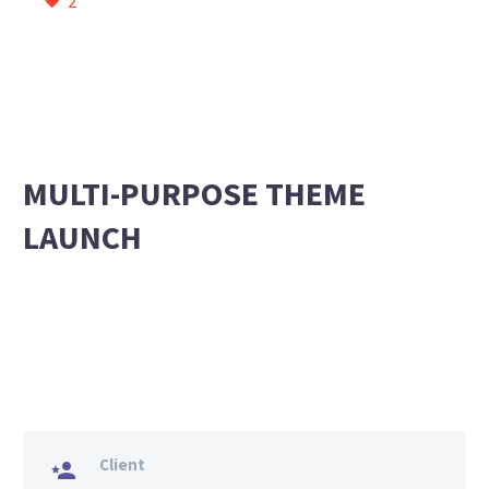
2
MULTI-PURPOSE THEME
LAUNCH
Client
