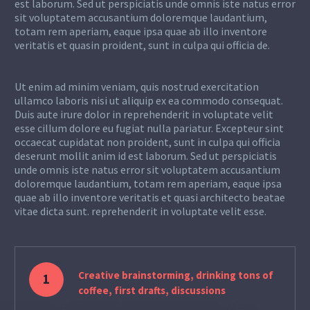
est laborum. Sed ut perspiciatis unde omnis iste natus error
sit voluptatem accusantium doloremque laudantium,
totam rem aperiam, eaque ipsa quae ab illo inventore
veritatis et quasin proident, sunt in culpa qui officia de.
Ut enim ad minim veniam, quis nostrud exercitation
ullamco laboris nisi ut aliquip ex ea commodo consequat.
Duis aute irure dolor in reprehenderit in voluptate velit
esse cillum dolore eu fugiat nulla pariatur. Excepteur sint
occaecat cupidatat non proident, sunt in culpa qui officia
deserunt mollit anim id est laborum. Sed ut perspiciatis
unde omnis iste natus error sit voluptatem accusantium
doloremque laudantium, totam rem aperiam, eaque ipsa
quae ab illo inventore veritatis et quasi architecto beatae
vitae dicta sunt. reprehenderit in voluptate velit esse.
Creative brainstorming, drinking tons of
1
coffee, first drafts, discussions