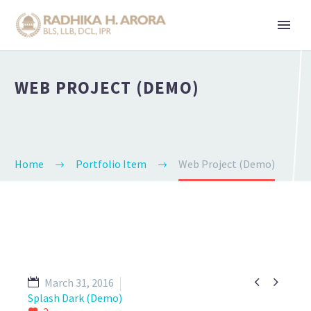
WEB PROJECT (DEMO)
Home
Portfolio Item
Web Project (Demo)


March 31, 2016
Splash Dark (Demo)