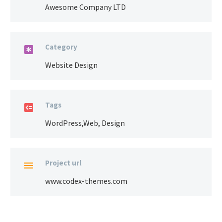
Awesome Company LTD
Category

Website Design
Tags

WordPress,Web, Design
Project url

www.codex-themes.com