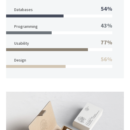
54%
Databases
43%
Programming
77%
Usability
56%
Design