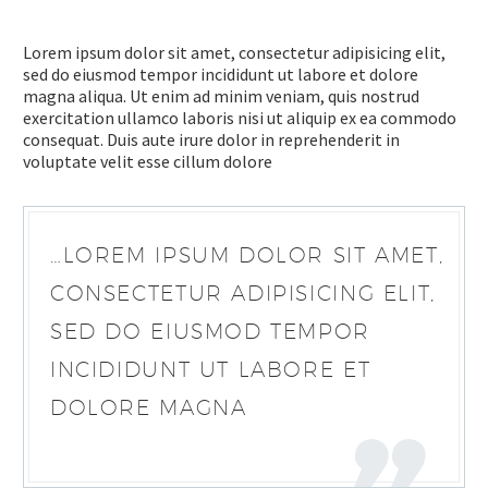
Lorem ipsum dolor sit amet, consectetur adipisicing elit,
sed do eiusmod tempor incididunt ut labore et dolore
magna aliqua. Ut enim ad minim veniam, quis nostrud
exercitation ullamco laboris nisi ut aliquip ex ea commodo
consequat. Duis aute irure dolor in reprehenderit in
voluptate velit esse cillum dolore
…LOREM IPSUM DOLOR SIT AMET,
CONSECTETUR ADIPISICING ELIT,
SED DO EIUSMOD TEMPOR
INCIDIDUNT UT LABORE ET
DOLORE MAGNA