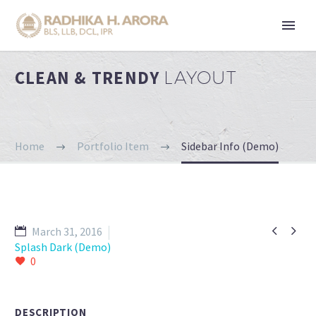
CLEAN & TRENDY
LAYOUT
Home
Portfolio Item
Sidebar Info (Demo)


March 31, 2016
Splash Dark (Demo)
0
DESCRIPTION