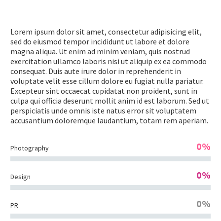
Lorem ipsum dolor sit amet, consectetur adipisicing elit,
sed do eiusmod tempor incididunt ut labore et dolore
magna aliqua. Ut enim ad minim veniam, quis nostrud
exercitation ullamco laboris nisi ut aliquip ex ea commodo
consequat. Duis aute irure dolor in reprehenderit in
voluptate velit esse cillum dolore eu fugiat nulla pariatur.
Excepteur sint occaecat cupidatat non proident, sunt in
culpa qui officia deserunt mollit anim id est laborum. Sed ut
perspiciatis unde omnis iste natus error sit voluptatem
accusantium doloremque laudantium, totam rem aperiam.
0%
Photography
0%
Design
0%
PR