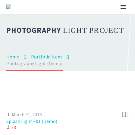
PHOTOGRAPHY
LIGHT PROJECT
Home
Portfolio Item
Photography Light (Demo)


March 31, 2016
Splash Light - 01 (Demo)
28