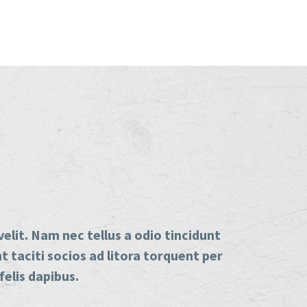
W
elit. Nam nec tellus a odio tincidunt
t taciti socios ad litora torquent per
felis dapibus.