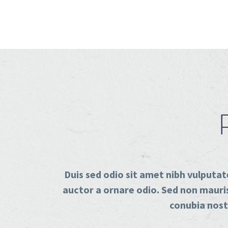
Duis sed odio sit amet nibh vulputat
auctor a ornare odio. Sed non mauris 
conubia nostr