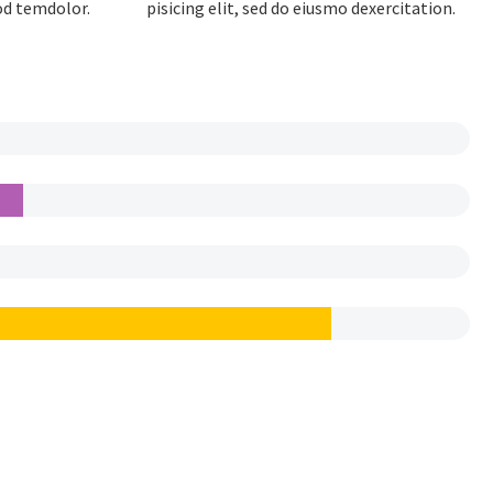
mod temdolor.
pisicing elit, sed do eiusmo dexercitation.