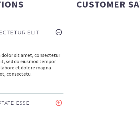
TIONS
CUSTOMER SA
ECTETUR ELIT
dolor sit amet, consectetur
elit, sed do eiusmod tempor
t labore et dolore magna
et, consectetu.
TATE ESSE