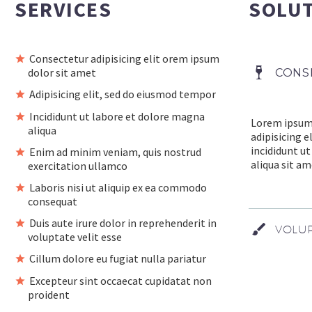
SERVICES
SOLU
Consectetur adipisicing elit orem ipsum
dolor sit amet
CONS
Adipisicing elit, sed do eiusmod tempor
Incididunt ut labore et dolore magna
Lorem ipsum 
aliqua
adipisicing 
incididunt u
Enim ad minim veniam, quis nostrud
aliqua sit am
exercitation ullamco
Laboris nisi ut aliquip ex ea commodo
consequat
Duis aute irure dolor in reprehenderit in
VOLUP
voluptate velit esse
Cillum dolore eu fugiat nulla pariatur
Excepteur sint occaecat cupidatat non
proident