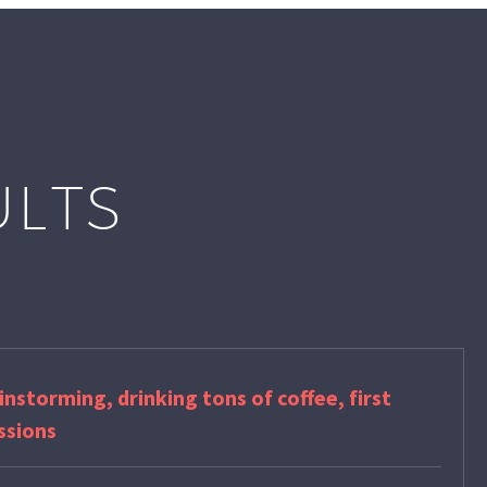
ULTS
instorming, drinking tons of coffee, first
ussions