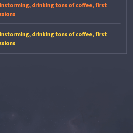
instorming, drinking tons of coffee, first
ussions
instorming, drinking tons of coffee, first
ussions