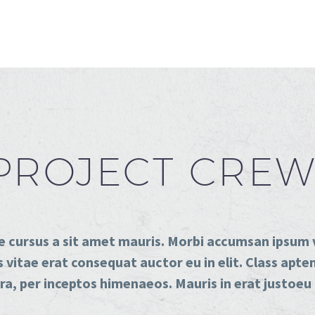
PROJECT CRE
e cursus a sit amet mauris. Morbi accumsan ipsum v
vitae erat consequat auctor eu in elit. Class apten
a, per inceptos himenaeos. Mauris in erat justoeu 