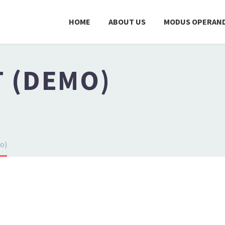
HOME
ABOUT US
MODUS OPERAND
 (DEMO)
o)