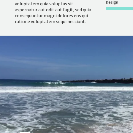
Design
voluptatem quia voluptas sit
aspernatur aut odit aut fugit, sed quia
consequuntur magni dolores eos qui
ratione voluptatem sequi nesciunt.