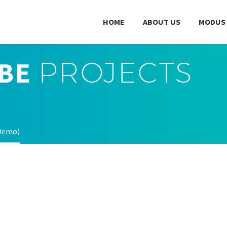
HOME
ABOUT US
MODUS
UBE
PROJECTS
(Demo)