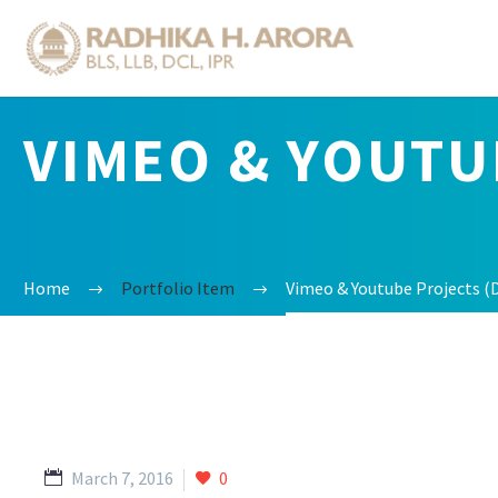
VIMEO & YOUT
Home
Portfolio Item
Vimeo & Youtube Projects 
March 7, 2016
0