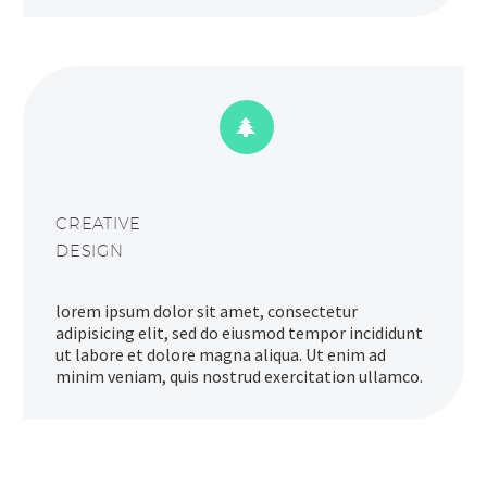


CREATIVE
DESIGN
lorem ipsum dolor sit amet, consectetur
adipisicing elit, sed do eiusmod tempor incididunt
ut labore et dolore magna aliqua. Ut enim ad
minim veniam, quis nostrud exercitation ullamco.