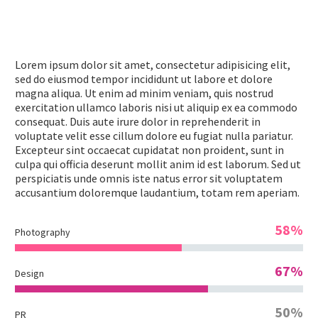
Lorem ipsum dolor sit amet, consectetur adipisicing elit,
sed do eiusmod tempor incididunt ut labore et dolore
magna aliqua. Ut enim ad minim veniam, quis nostrud
exercitation ullamco laboris nisi ut aliquip ex ea commodo
consequat. Duis aute irure dolor in reprehenderit in
voluptate velit esse cillum dolore eu fugiat nulla pariatur.
Excepteur sint occaecat cupidatat non proident, sunt in
culpa qui officia deserunt mollit anim id est laborum. Sed ut
perspiciatis unde omnis iste natus error sit voluptatem
accusantium doloremque laudantium, totam rem aperiam.
58%
Photography
67%
Design
50%
PR