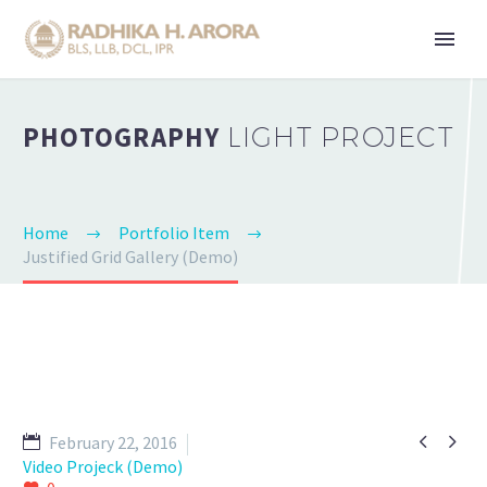
PHOTOGRAPHY
LIGHT PROJECT
Home
Portfolio Item
Justified Grid Gallery (Demo)


February 22, 2016
Video Projeck (Demo)