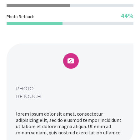
44%
Photo Retouch


PHOTO
RETOUCH
lorem ipsum dolor sit amet, consectetur
adipisicing elit, sed do eiusmod tempor incididunt
ut labore et dolore magna aliqua. Ut enim ad
minim veniam, quis nostrud exercitation ullamco.