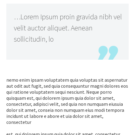
…Lorem Ipsum proin gravida nibh vel
velit auctor aliquet. Aenean
sollicitudin, lo
nemo enim ipsam voluptatem quia voluptas sit aspernatur
aut odit aut fugit, sed quia consequuntur magni dolores eos
qui ratione voluptatem sequi nesciunt. Neque porro
quisquam est, qui dolorem ipsum quia dolor sit amet,
consectetur, adipisci velit, sed quia non numquam eiusuia
dolor sit amet, conseia non numquam eius modi tempora
incidunt ut labore e abore et uia dolor sit amet,
consectetur
est, qui dolorem ipsum quia dolor sit amet, consectetur,