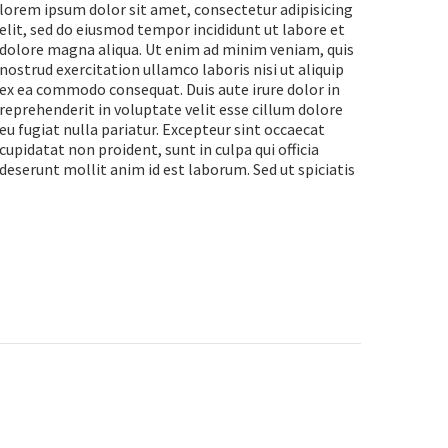
lorem ipsum dolor sit amet, consectetur adipisicing
elit, sed do eiusmod tempor incididunt ut labore et
dolore magna aliqua. Ut enim ad minim veniam, quis
nostrud exercitation ullamco laboris nisi ut aliquip
ex ea commodo consequat. Duis aute irure dolor in
reprehenderit in voluptate velit esse cillum dolore
eu fugiat nulla pariatur. Excepteur sint occaecat
cupidatat non proident, sunt in culpa qui officia
deserunt mollit anim id est laborum. Sed ut spiciatis