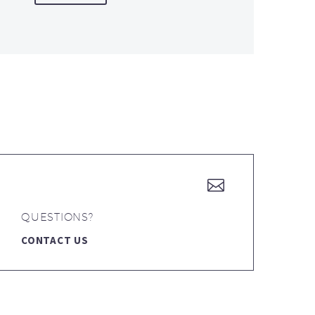


QUESTIONS?
CONTACT US