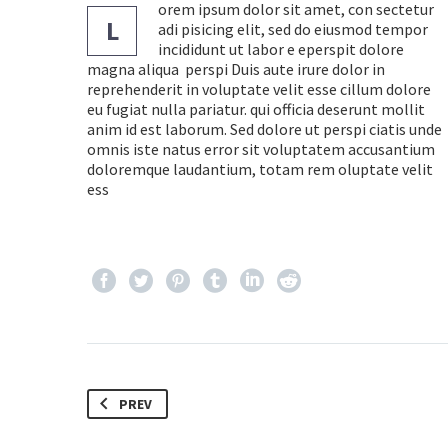
orem ipsum dolor sit amet, con sectetur
L
adi pisicing elit, sed do eiusmod tempor
incididunt ut labor e eperspit dolore
magna aliqua perspi Duis aute irure dolor in
reprehenderit in voluptate velit esse cillum dolore
eu fugiat nulla pariatur. qui officia deserunt mollit
anim id est laborum. Sed dolore ut perspi ciatis unde
omnis iste natus error sit voluptatem accusantium
doloremque laudantium, totam rem oluptate velit
ess
PREV