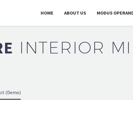
HOME
ABOUT US
MODUS OPERAND
RE
INTERIOR MI
ect (Demo)