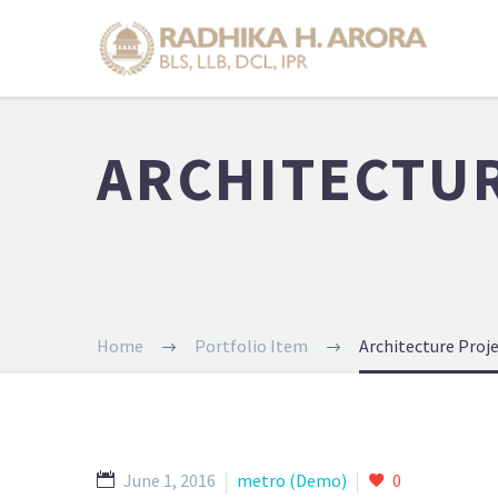
ARCHITECTU
Home
Portfolio Item
Architecture Proj
June 1, 2016
metro (Demo)
0