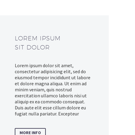
LOREM IPSUM
SIT DOLOR
Lorem ipsum dolor sit amet,
consectetur adipisicing elit, sed do
eiusmod tempor incididunt ut labore
et dolore magna aliqua. Ut enim ad
minim veniam, quis nostrud
exercitation ullamco laboris nisi ut
aliquip ex ea commodo consequat.
Duis aute elit esse cillum dolore eu
fugiat nulla pariatur. Excepteur
MORE INFO