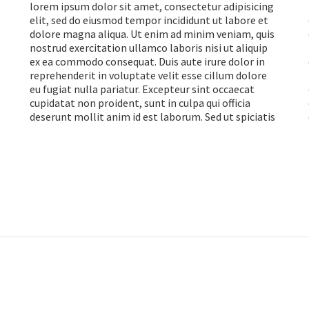
lorem ipsum dolor sit amet, consectetur adipisicing
elit, sed do eiusmod tempor incididunt ut labore et
dolore magna aliqua. Ut enim ad minim veniam, quis
nostrud exercitation ullamco laboris nisi ut aliquip
ex ea commodo consequat. Duis aute irure dolor in
reprehenderit in voluptate velit esse cillum dolore
eu fugiat nulla pariatur. Excepteur sint occaecat
cupidatat non proident, sunt in culpa qui officia
deserunt mollit anim id est laborum. Sed ut spiciatis