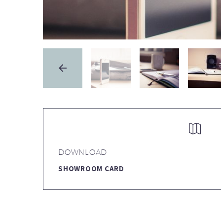


DOWNLOAD
SHOWROOM CARD