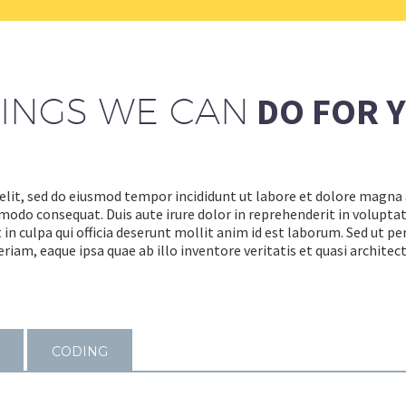
INGS WE CAN
DO FOR 
elit, sed do eiusmod tempor incididunt ut labore et dolore magna
modo consequat. Duis aute irure dolor in reprehenderit in voluptate
in culpa qui officia deserunt mollit anim id est laborum. Sed ut pe
, eaque ipsa quae ab illo inventore veritatis et quasi architecto
CODING