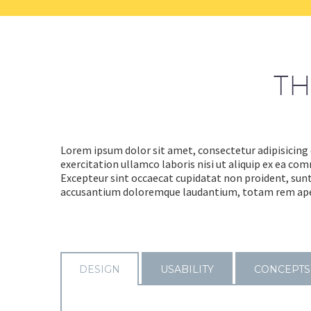
TH
Lorem ipsum dolor sit amet, consectetur adipisicing 
exercitation ullamco laboris nisi ut aliquip ex ea com
Excepteur sint occaecat cupidatat non proident, sunt 
accusantium doloremque laudantium, totam rem aperiam
DESIGN
USABILITY
CONCEPTS