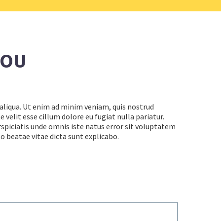
YOU
 aliqua. Ut enim ad minim veniam, quis nostrud
 velit esse cillum dolore eu fugiat nulla pariatur.
rspiciatis unde omnis iste natus error sit voluptatem
 beatae vitae dicta sunt explicabo.