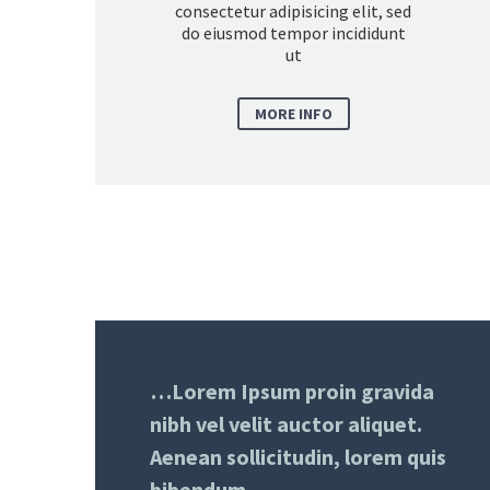
consectetur adipisicing elit, sed
do eiusmod tempor incididunt
ut
MORE INFO
…Lorem Ipsum proin gravida
nibh vel velit auctor aliquet.
Aenean sollicitudin, lorem quis
bibendum