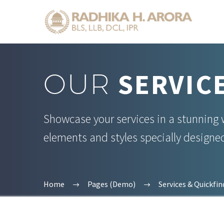
SERVIC
OUR
Showcase your services in a stunning 
elements and styles specially designe
Home
Pages (Demo)
Services & Quickfi