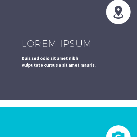


LOREM IPSUM
Duis sed odio sit amet nibh
vulputate cursus a sit amet mauris.