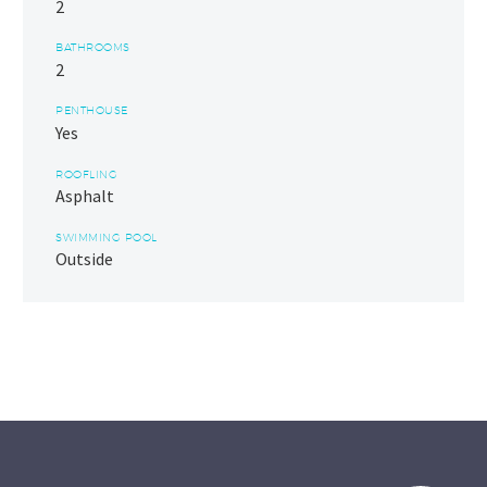
2
BATHROOMS
2
PENTHOUSE
Yes
ROOFLING
Asphalt
SWIMMING POOL
Outside