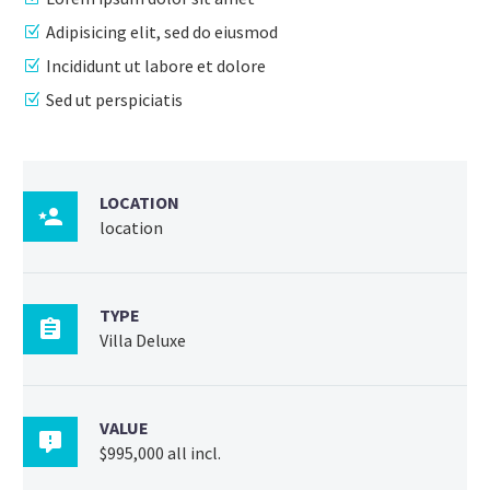
Adipisicing elit, sed do eiusmod
Incididunt ut labore et dolore
Sed ut perspiciatis
LOCATION

location
TYPE

Villa Deluxe
VALUE

$995,000 all incl.