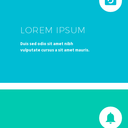


LOREM IPSUM
Duis sed odio sit amet nibh
vulputate cursus a sit amet mauris.

