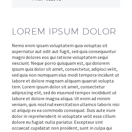
LOREM IPSUM DOLOR
Nemo enim ipsam voluptatem quia voluptas sit
aspernatur aut odit aut fugit, sed quia consequuntur
magni dolores eos qui ratione voluptatem sequi
nesciunt. Neque porro quisquam est, qui dolorem
ipsum quia dolor sit amet, consectetur, adipisci velit,
sed quia non numquam eius modi tempora incidunt ut
labore et dolore magnam aliquam quaerat volupta
tem. Lorem ipsum dolor sit amet, consectetur
adipisicing elit, sed do eiusmod tempor incididunt ut
labore et dolore magna aliqua. Ut enim ad minim
veniam, quis nostrud exercitation ullamco laboris nisi
ut aliquip ex ea commodo consequat. Duis aute irure
dolor in reprehenderit in voluptate velit esse cillum
dolore eu fugiat nulla pariatur. Excepteur sint
occaecat cupidatat non proident, sunt in culpa qui