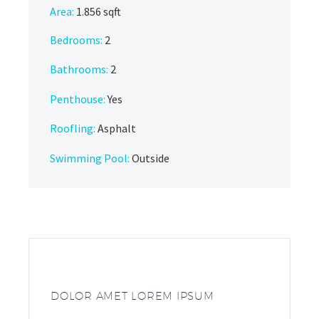
Area:
1.856 sqft
Bedrooms:
2
Bathrooms
:
2
Penthouse:
Yes
Roofling:
Asphalt
Swimming Pool:
Outside
DOLOR AMET LOREM IPSUM