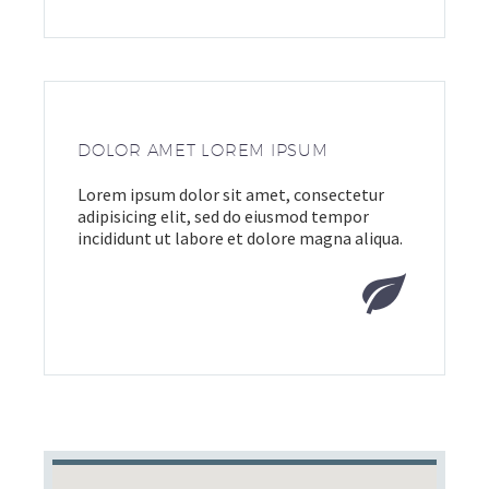
DOLOR AMET LOREM IPSUM
Lorem ipsum dolor sit amet, consectetur
adipisicing elit, sed do eiusmod tempor
incididunt ut labore et dolore magna aliqua.

