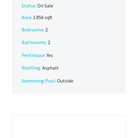
Status:
On Sale
Area:
1.856 sqft
Bedrooms:
2
Bathrooms
:
2
Penthouse:
Yes
Roofling:
Asphalt
Swimming Pool:
Outside