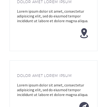
DOLOR AMET LOREM IPSUM
Lorem ipsum dolor sit amet, consectetur
adipisicing elit, sed do eiusmod tempor
incididunt ut labore et dolore magna aliqua.


DOLOR AMET LOREM IPSUM
Lorem ipsum dolor sit amet, consectetur
adipisicing elit, sed do eiusmod tempor
incididunt ut labore et dolore magna aliqua.

