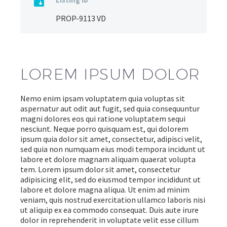

PROP-9113 VD
LOREM IPSUM DOLOR
Nemo enim ipsam voluptatem quia voluptas sit
aspernatur aut odit aut fugit, sed quia consequuntur
magni dolores eos qui ratione voluptatem sequi
nesciunt. Neque porro quisquam est, qui dolorem
ipsum quia dolor sit amet, consectetur, adipisci velit,
sed quia non numquam eius modi tempora incidunt ut
labore et dolore magnam aliquam quaerat volupta
tem. Lorem ipsum dolor sit amet, consectetur
adipisicing elit, sed do eiusmod tempor incididunt ut
labore et dolore magna aliqua. Ut enim ad minim
veniam, quis nostrud exercitation ullamco laboris nisi
ut aliquip ex ea commodo consequat. Duis aute irure
dolor in reprehenderit in voluptate velit esse cillum