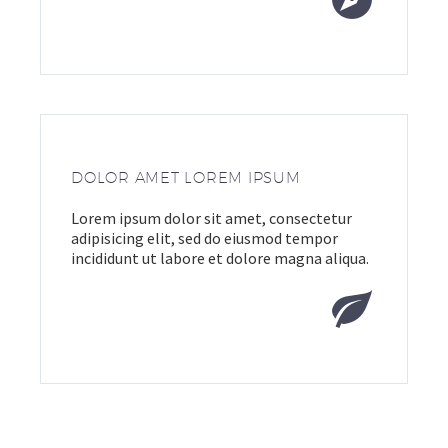
DOLOR AMET LOREM IPSUM
Lorem ipsum dolor sit amet, consectetur
adipisicing elit, sed do eiusmod tempor
incididunt ut labore et dolore magna aliqua.

