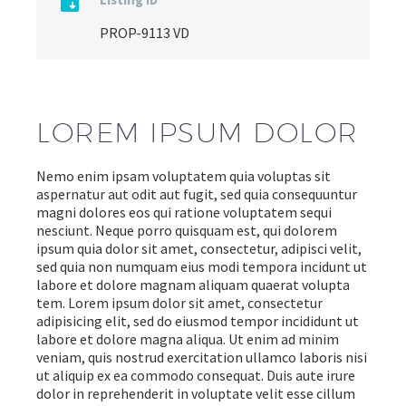

PROP-9113 VD
LOREM IPSUM DOLOR
Nemo enim ipsam voluptatem quia voluptas sit
aspernatur aut odit aut fugit, sed quia consequuntur
magni dolores eos qui ratione voluptatem sequi
nesciunt. Neque porro quisquam est, qui dolorem
ipsum quia dolor sit amet, consectetur, adipisci velit,
sed quia non numquam eius modi tempora incidunt ut
labore et dolore magnam aliquam quaerat volupta
tem. Lorem ipsum dolor sit amet, consectetur
adipisicing elit, sed do eiusmod tempor incididunt ut
labore et dolore magna aliqua. Ut enim ad minim
veniam, quis nostrud exercitation ullamco laboris nisi
ut aliquip ex ea commodo consequat. Duis aute irure
dolor in reprehenderit in voluptate velit esse cillum