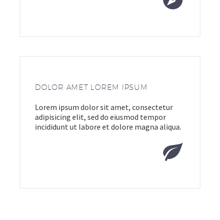
DOLOR AMET LOREM IPSUM
Lorem ipsum dolor sit amet, consectetur
adipisicing elit, sed do eiusmod tempor
incididunt ut labore et dolore magna aliqua.

