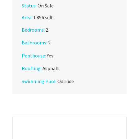
Status:
On Sale
Area:
1.856 sqft
Bedrooms:
2
Bathrooms
:
2
Penthouse:
Yes
Roofling:
Asphalt
Swimming Pool:
Outside