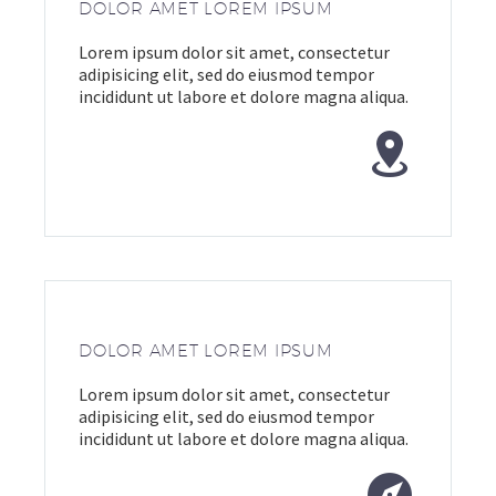
DOLOR AMET LOREM IPSUM
Lorem ipsum dolor sit amet, consectetur
adipisicing elit, sed do eiusmod tempor
incididunt ut labore et dolore magna aliqua.


DOLOR AMET LOREM IPSUM
Lorem ipsum dolor sit amet, consectetur
adipisicing elit, sed do eiusmod tempor
incididunt ut labore et dolore magna aliqua.

