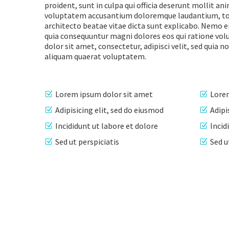
proident, sunt in culpa qui officia deserunt mollit an
voluptatem accusantium doloremque laudantium, tota
architecto beatae vitae dicta sunt explicabo. Nemo e
quia consequuntur magni dolores eos qui ratione vol
dolor sit amet, consectetur, adipisci velit, sed qu
aliquam quaerat voluptatem.
Lorem ipsum dolor sit amet
Lorem
Adipisicing elit, sed do eiusmod
Adipi
Incididunt ut labore et dolore
Incid
Sed ut perspiciatis
Sed u