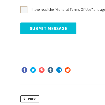
I have read the "General Terms Of Use" and agr
PREV