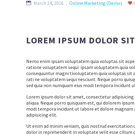
March 14, 2016
Online Marketing (Demo)
LOREM IPSUM DOLOR SI
Nemo enim ipsam voluptatem quia voluptas sit aspern
ratione voluptatem sequi ipsam voluptatem quia volup
consequuntur magni tivoluptatem quia voluptas sit a
rati ne voluptatem sequi nesciunt. Neque porro quisqu
sed quia non numquam eius modi tempora incidunt u
Lorem ipsum dolor sit amet, consectetur adipisicing 
aliqua. Neque porro quisquam est, qui dolorem ipsum q
modi tempora incidunt ut labore et dolore magnam a
adipisicing elit.
Ut enim ad minim veniam, quis nostrud exercitation u
dolor in reprehenderit in voluptate velit esse cillum 