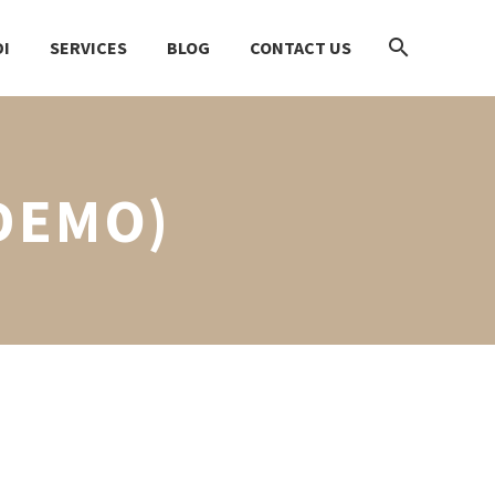
I
SERVICES
BLOG
CONTACT US
DEMO)