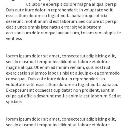
ut labor e eperspit dolore magna aliqua perspi
Duis aute irure dolor in reprehenderit in voluptate velit
esse cillum dolore eu fugiat nulla pariatur. qui officia
deserunt mollit anim id est laborum. Sed dolore ut perspi
ciatis unde omnis iste natus error sit voluptatem
accusantium doloremque laudantium, totam rem oluptate
velit ess
lorem ipsum dolor sit amet, consectetur adipisicing elit,
sed do eiusmod tempor incididunt ut labore et dolore
magna aliqua. Ut enim ad minim veniam, quis nostrud
exercitation ullamco laboris nisi ut aliquip ex ea commodo
consequat. Duis aute irure dolor in reprehenderit in
voluptate velit esse cillum dolore eu fugiat nulla pariatur.
Excepteur sint occaecat cupidatat non proident, sunt in
culpa qui officia deserunt mollit anim id est laborum. Sed ut
spiciatis
lorem ipsum dolor sit amet, consectetur adipisicing elit,
sed do eiusmod tempor incididunt ut labore et dolore