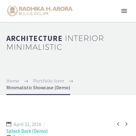
ARCHITECTURE
INTERIOR
MINIMALISTIC
Home
Portfolio Item
Minimalistic Showcase (Demo)


April 21, 2016
Splash Dark (Demo)