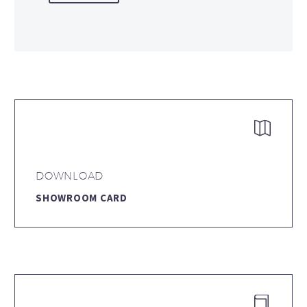


DOWNLOAD
SHOWROOM CARD

