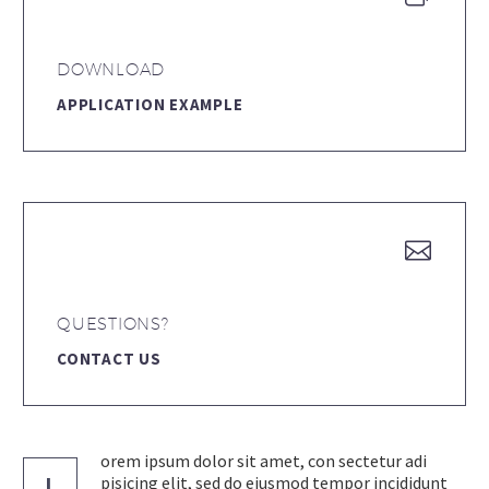
DOWNLOAD
APPLICATION EXAMPLE


QUESTIONS?
CONTACT US
orem ipsum dolor sit amet, con sectetur adi
L
pisicing elit, sed do eiusmod tempor incididunt