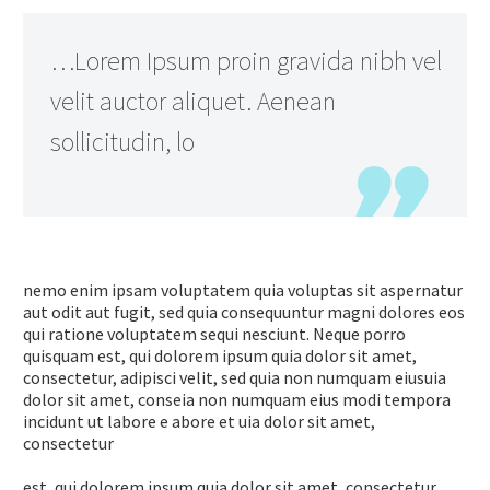
…Lorem Ipsum proin gravida nibh vel
velit auctor aliquet. Aenean
sollicitudin, lo
nemo enim ipsam voluptatem quia voluptas sit aspernatur
aut odit aut fugit, sed quia consequuntur magni dolores eos
qui ratione voluptatem sequi nesciunt. Neque porro
quisquam est, qui dolorem ipsum quia dolor sit amet,
consectetur, adipisci velit, sed quia non numquam eiusuia
dolor sit amet, conseia non numquam eius modi tempora
incidunt ut labore e abore et uia dolor sit amet,
consectetur
est, qui dolorem ipsum quia dolor sit amet, consectetur,