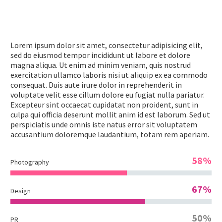
Lorem ipsum dolor sit amet, consectetur adipisicing elit,
sed do eiusmod tempor incididunt ut labore et dolore
magna aliqua. Ut enim ad minim veniam, quis nostrud
exercitation ullamco laboris nisi ut aliquip ex ea commodo
consequat. Duis aute irure dolor in reprehenderit in
voluptate velit esse cillum dolore eu fugiat nulla pariatur.
Excepteur sint occaecat cupidatat non proident, sunt in
culpa qui officia deserunt mollit anim id est laborum. Sed ut
perspiciatis unde omnis iste natus error sit voluptatem
accusantium doloremque laudantium, totam rem aperiam.
58%
Photography
67%
Design
50%
PR