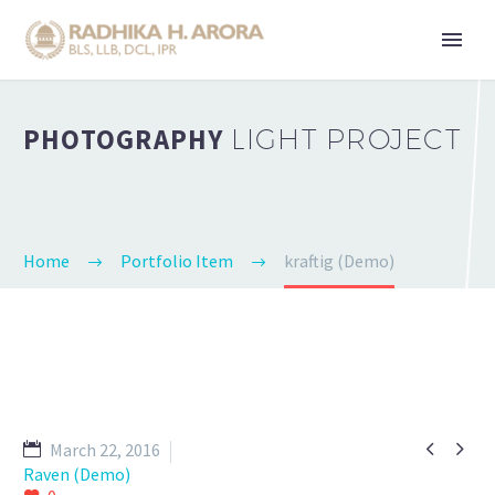
PHOTOGRAPHY
LIGHT PROJECT
Home
Portfolio Item
kraftig (Demo)


March 22, 2016
Raven (Demo)