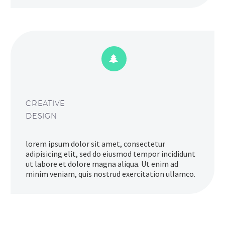


CREATIVE
DESIGN
lorem ipsum dolor sit amet, consectetur
adipisicing elit, sed do eiusmod tempor incididunt
ut labore et dolore magna aliqua. Ut enim ad
minim veniam, quis nostrud exercitation ullamco.