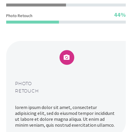
44%
Photo Retouch


PHOTO
RETOUCH
lorem ipsum dolor sit amet, consectetur
adipisicing elit, sed do eiusmod tempor incididunt
ut labore et dolore magna aliqua. Ut enim ad
minim veniam, quis nostrud exercitation ullamco.