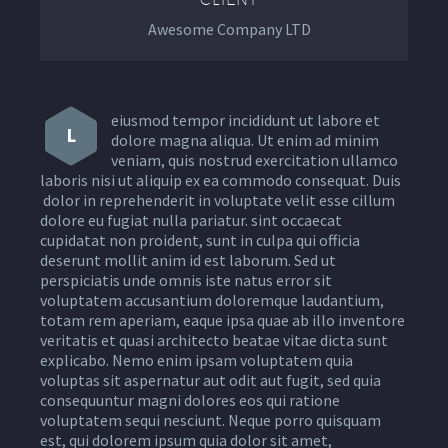
Awesome Company LTD
eiusmod tempor incididunt ut labore et
L
dolore magna aliqua. Ut enim ad minim
veniam, quis nostrud exercitation ullamco
laboris nisi ut aliquip ex ea commodo consequat. Duis
dolor in reprehenderit in voluptate velit esse cillum
dolore eu fugiat nulla pariatur. sint occaecat
cupidatat non proident, sunt in culpa qui officia
deserunt mollit anim id est laborum. Sed ut
perspiciatis unde omnis iste natus error sit
voluptatem accusantium doloremque laudantium,
totam rem aperiam, eaque ipsa quae ab illo inventore
veritatis et quasi architecto beatae vitae dicta sunt
explicabo. Nemo enim ipsam voluptatem quia
voluptas sit aspernatur aut odit aut fugit, sed quia
consequuntur magni dolores eos qui ratione
voluptatem sequi nesciunt. Neque porro quisquam
est, qui dolorem ipsum quia dolor sit amet,