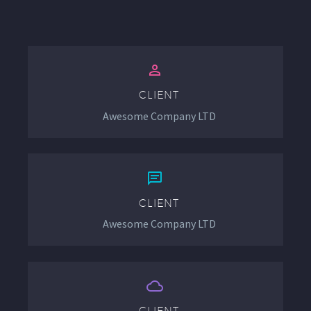


CLIENT
Awesome Company LTD


CLIENT
Awesome Company LTD


CLIENT