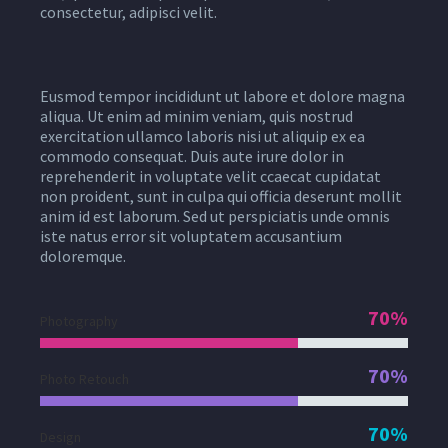
consectetur, adipisci velit.
Eusmod tempor incididunt ut labore et dolore magna
aliqua. Ut enim ad minim veniam, quis nostrud
exercitation ullamco laboris nisi ut aliquip ex ea
commodo consequat. Duis aute irure dolor in
reprehenderit in voluptate velit ccaecat cupidatat
non proident, sunt in culpa qui officia deserunt mollit
anim id est laborum. Sed ut perspiciatis unde omnis
iste natus error sit voluptatem accusantium
doloremque.
70%
Photography
70%
Photo Retouch
70%
Design