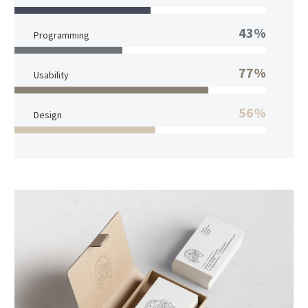
43%
Programming
77%
Usability
56%
Design