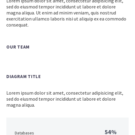
Lorem ipsum dolor sit amet, consectetur adipisicing elit,
sed do eiusmod tempor incididunt ut labore et dolore
magna aliqua. Ut enim ad minim veniam, quis nostrud
exercitation ullamco laboris nisi ut aliquip ex ea commodo
consequat.
OUR TEAM
DIAGRAM TITLE
Lorem ipsum dolor sit amet, consectetur adipisicing elit,
sed do eiusmod tempor incididunt ut labore et dolore
magna aliqua.
54%
Databases