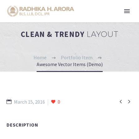
CLEAN & TRENDY
LAYOUT
Home
Portfolio Item
Awesome Vector Items (Demo)


March 15, 2016
0
DESCRIPTION