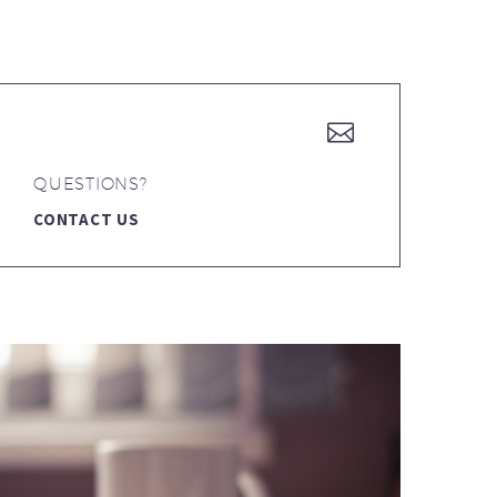


QUESTIONS?
CONTACT US