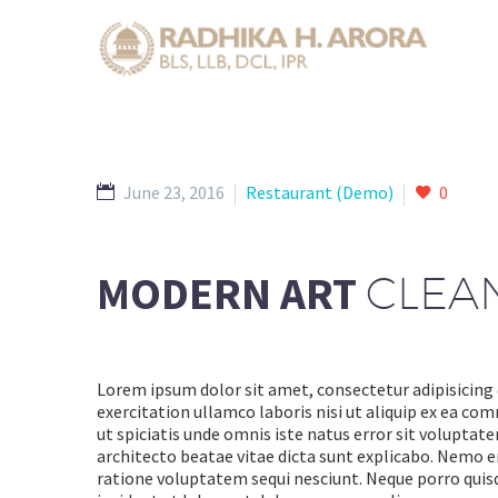
June 23, 2016
Restaurant (Demo)
0
MODERN ART
CLEAN
Lorem ipsum dolor sit amet, consectetur adipisicing 
exercitation ullamco laboris nisi ut aliquip ex ea com
ut spiciatis unde omnis iste natus error sit volupta
architecto beatae vitae dicta sunt explicabo. Nemo e
ratione voluptatem sequi nesciunt. Neque porro quis