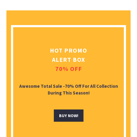
HOT PROMO
ALERT BOX
70% OFF
Awesome Total Sale -70% Off For All Collection
During This Season!
BUY NOW!