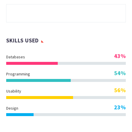
SKILLS USED
43%
Databases
54%
Programming
56%
Usability
23%
Design