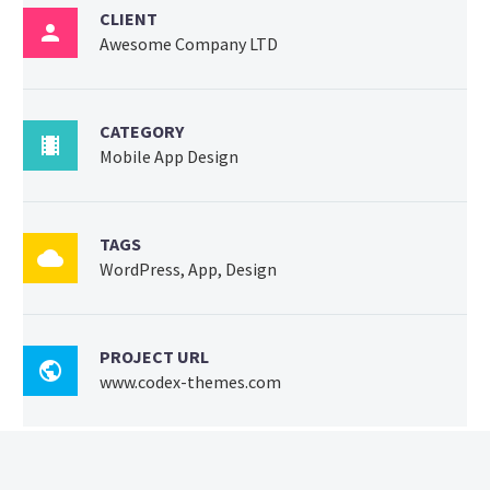
CLIENT

Awesome Company LTD
CATEGORY

Mobile App Design
TAGS

WordPress, App, Design
PROJECT URL

www.codex-themes.com