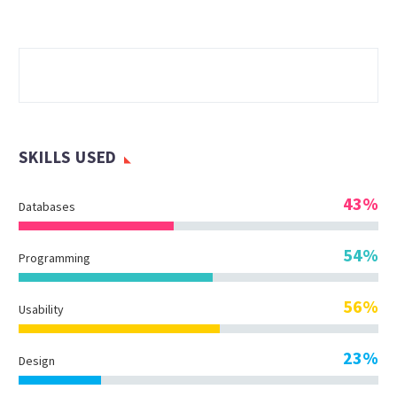
SKILLS USED
43%
Databases
54%
Programming
56%
Usability
23%
Design