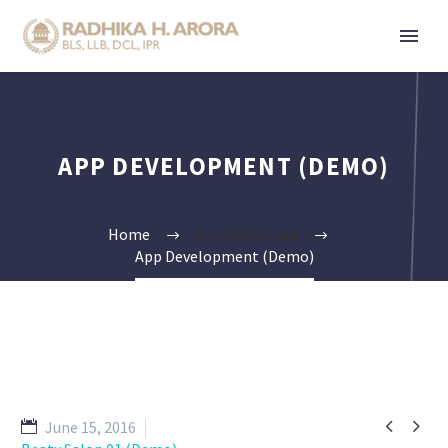
APP DEVELOPMENT (DEMO)
Home
Portfolio Item
App Development (Demo)


June 15, 2016