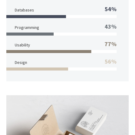
54%
Databases
43%
Programming
77%
Usability
56%
Design