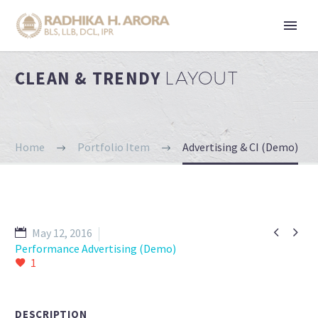
CLEAN & TRENDY
LAYOUT
Home
Portfolio Item
Advertising & CI (Demo)


May 12, 2016
Performance Advertising (Demo)
1
DESCRIPTION