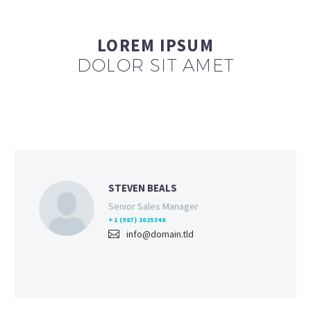
LOREM IPSUM
DOLOR SIT AMET
STEVEN BEALS
Senior Sales Manager
+1 (987) 1625346
info@domain.tld