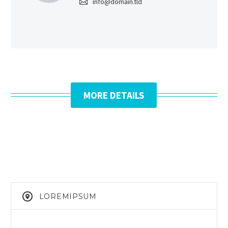
info@domain.tld
MORE DETAILS
LOREMIPSUM