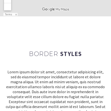
BORDER
STYLES
Lorem ipsum dolor sit amet, consectetur adipisicing elit,
sed do eiusmod tempor incididunt ut labore et dolore
magna aliqua. Ut enim ad minim veniam, quis nostrud
exercitation ullamco laboris nisi ut aliquip ex ea commodo
consequat. Duis aute irure dolor in reprehenderit in
voluptate velit esse cillum dolore eu fugiat nulla pariatur.
Excepteur sint occaecat cupidatat non proident, sunt in
culpa qui officia deserunt mollit anim id est laborum. Sed ut