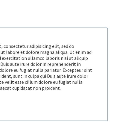
 consectetur adipisicing elit, sed do
ut labore et dolore magna aliqua. Ut enim ad
exercitation ullamco laboris nisi ut aliquip
uis aute irure dolor in reprehenderit in
dolore eu fugiat nulla pariatur. Excepteur sint
dent, sunt in culpa qui Duis aute irure dolor
e velit esse cillum dolore eu fugiat nulla
caecat cupidatat non proident.