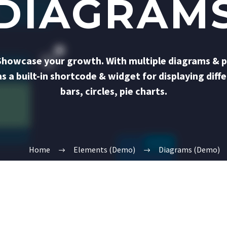
DIAGRAM
 Showcase your growth. With multiple diagrams & p
 a built-in shortcode & widget for displaying diff
bars, circles, pie charts.
Home
Elements (Demo)
Diagrams (Demo)