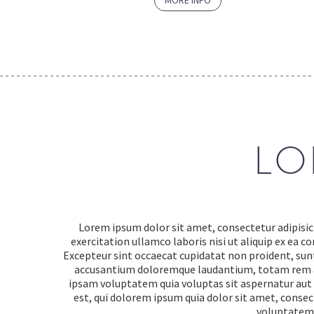
LO
Lorem ipsum dolor sit amet, consectetur adipisic
exercitation ullamco laboris nisi ut aliquip ex ea c
Excepteur sint occaecat cupidatat non proident, sunt 
accusantium doloremque laudantium, totam rem ape
ipsam voluptatem quia voluptas sit aspernatur aut 
est, qui dolorem ipsum quia dolor sit amet, conse
voluptatem.