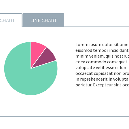
 CHART
LINE CHART
Lorem ipsum dolor sit amet,
eiusmod tempor incididunt 
minim veniam, quis nostrud 
ex ea commodo consequat. D
voluptate velit esse cillum 
occaecat cupidatat non proi
in reprehenderit in voluptat
pariatur. Excepteur sint oc