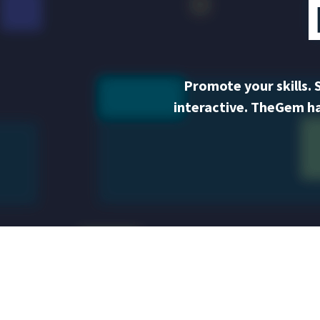
Promote your skills.
interactive. TheGem has