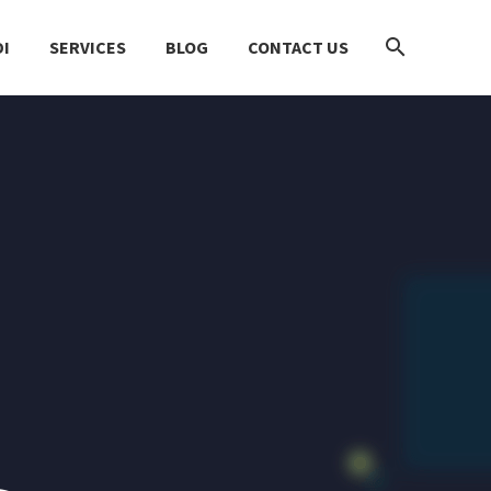
I
SERVICES
BLOG
CONTACT US