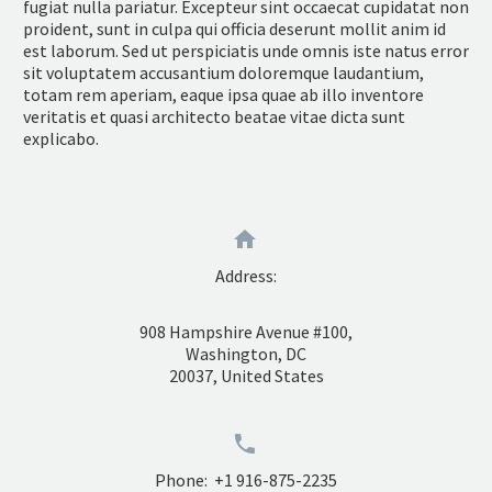
fugiat nulla pariatur. Excepteur sint occaecat cupidatat non
proident, sunt in culpa qui officia deserunt mollit anim id
est laborum. Sed ut perspiciatis unde omnis iste natus error
sit voluptatem accusantium doloremque laudantium,
totam rem aperiam, eaque ipsa quae ab illo inventore
veritatis et quasi architecto beatae vitae dicta sunt
explicabo.


Address:
908 Hampshire Avenue #100,
Washington, DC
20037, United States


Phone: +1 916-875-2235