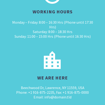
WORKING HOURS
Monday – Friday: 8:00 – 16:30 Hrs (Phone until 17:30
Hrs)
Saturday: 8:00 – 18:30 Hrs
Sunday: 11:00 – 15:00 Hrs (Phone until 16:30 Hrs)


WE ARE HERE
Beechwood Dr, Lawrence, NY 11559, USA
Phone: +1 916-875-2235, Fax: +1 916-875-0000
Email: info@domain.tld