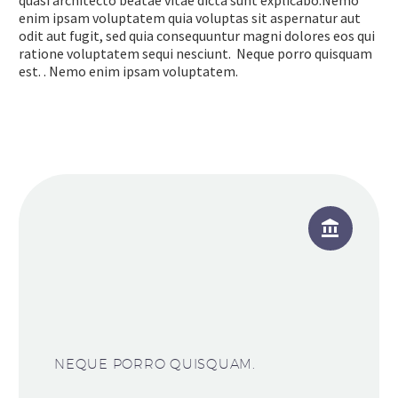
enim ipsam voluptatem quia voluptas sit aspernatur aut
odit aut fugit, sed quia consequuntur magni dolores eos qui
ratione voluptatem sequi nesciunt. Neque porro quisquam
est. . Nemo enim ipsam voluptatem.


NEQUE PORRO QUISQUAM.