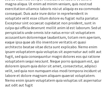
magna aliqua. Ut enim ad minim veniam, quis nostrud
exercitation ullamco laboris nisi ut aliquip ex ea commodo
consequat. Duis aute irure dolor in reprehenderit in
voluptate velit esse cillum dolore eu fugiat nulla pariatur.
Excepteur sint occaecat cupidatat non proident, sunt in
culpa qui officia deserunt mollit anim id est laborum. Sed ut
perspiciatis unde omnis iste natus error sit voluptatem
accusantium doloremque laudantium, totam rem aperiam,
eaque ipsa quae ab illo inventore veritatis et quasi
architecto beatae vitae dicta sunt explicabo. Nemo enim
ipsam voluptatem quia voluptas sit aspernatur aut odit aut
fugit, sed quia consequuntur magni dolores eos qui ratione
voluptatem sequi nesciunt. Neque porro quisquam est, qui
dolorem ipsum quia dolor sit amet, consectetur, adipisci
velit, sed quia non numquam eius modi tempora incidunt ut
labore et dolore magnam aliquam quaerat voluptatem.
Nemo enim ipsam voluptatem quia voluptas sit aspernatur
aut odit aut fugit