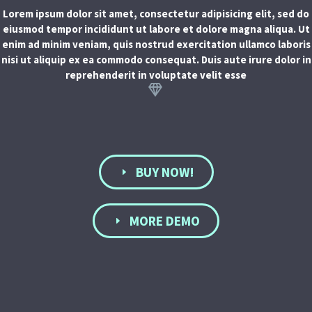
Lorem ipsum dolor sit amet, consectetur adipisicing elit, sed do
eiusmod tempor incididunt ut labore et dolore magna aliqua. Ut
enim ad minim veniam, quis nostrud exercitation ullamco laboris
nisi ut aliquip ex ea commodo consequat. Duis aute irure dolor in
reprehenderit in voluptate velit esse


BUY NOW!
E
MORE DEMO
E