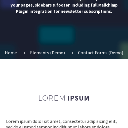
your pages, sidebars & footer. Including full Mailchimp
Plugin integration for newsletter subscriptions.
Home
Elements (Demo)
Contact Forms (Demo)
LOREM
IPSUM
Lorem ipsum dolor sit amet, consectetur adipisicing elit,
sed do eiusmod tempor incididunt ut labore et dolore