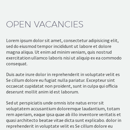
OPEN VACANCIES
Lorem ipsum dolor sit amet, consectetur adipisicing elit,
sed do eiusmod tempor incididunt ut labore et dolore
magna aliqua. Ut enim ad minim veniam, quis nostrud
exercitation ullamco laboris nisi ut aliquip ex ea commodo
consequat.
Duis aute irure dolor in reprehenderit in voluptate velit es
Se cillum dolore eu fugiat nulla pariatur. Excepteur sint
occaecat cupidatat non proident, sunt in culpa qui officia
deserunt mollit anim id est laborum.
Sed ut perspiciatis unde omnis iste natus error sit
voluptatem accusantium doloremque laudantium, totam
rem aperiam, eaque ipsa quae ab illo inventore veritatis et
quasi architecto beatae vitae dicta sunt explicabo. dolor in
reprehenderit in voluptate velit es Se cillum dolore eu