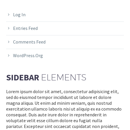
Log In
Entries Feed
Comments Feed
WordPress.org
SIDEBAR
ELEMENTS
Lorem ipsum dolor sit amet, consectetur adipisicing elit,
sed do eiusmod tempor incididunt ut labore et dolore
magna aliqua. Ut enim ad minim veniam, quis nostrud
exercitation ullamco laboris nisi ut aliquip ex ea commodo
consequat. Duis aute irure dolor in reprehenderit in
voluptate velit esse cillum dolore eu fugiat nulla
pariatur. Excepteur sint occaecat cupidatat non proident,